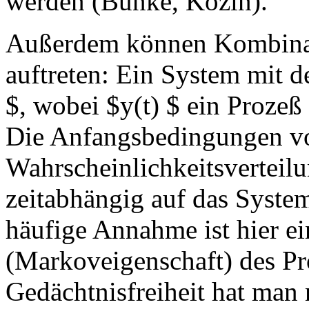
werden (Bunke, Kozin).
Außerdem können Kombinat
auftreten: Ein System mit de
$, wobei $y(t) $ ein Prozeß 
Die Anfangsbedingungen vo
Wahrscheinlichkeitsverteilu
zeitabhängig auf das System
häufige Annahme ist hier ei
(Markoveigenschaft) des Pr
Gedächtnisfreiheit hat man 