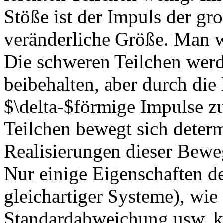
Stöße ist der Impuls der gr
veränderliche Größe. Man w
Die schweren Teilchen werd
beibehalten, aber durch die 
$\delta-$förmige Impulse 
Teilchen bewegt sich determ
Realisierungen dieser Bewe
Nur einige Eigenschaften d
gleichartiger Systeme), wie
Standardabweichung usw. k