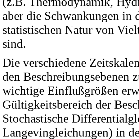
(z.B. Thermodynamik, Hydr
aber die Schwankungen in d
statistischen Natur von Vie
sind.
Die verschiedene Zeitskale
den Beschreibungsebenen zu
wichtige Einflußgrößen er
Gültigkeitsbereich der Bes
Stochastische Differentialg
Langevingleichungen) in der