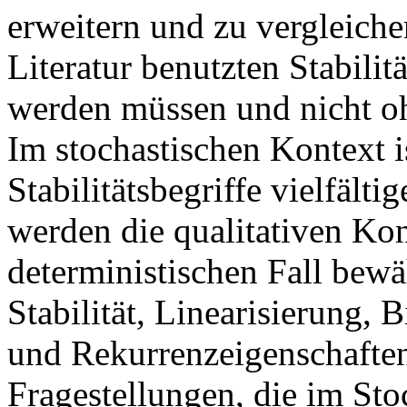
erweitern und zu vergleichen
Literatur benutzten Stabilitä
werden müssen und nicht oh
Im stochastischen Kontext is
Stabilitätsbegriffe vielfälti
werden die qualitativen Kon
deterministischen Fall bew
Stabilität, Linearisierung, 
und Rekurrenzeigenschaften
Fragestellungen, die im St