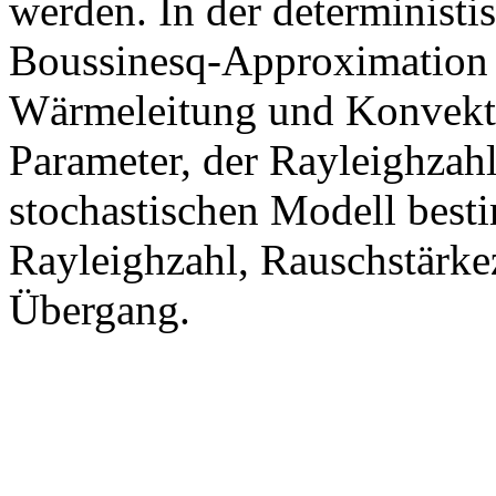
werden. In der deterministi
Boussinesq-Approximation
Wärmeleitung und Konvekt
Parameter, der Rayleighzah
stochastischen Modell best
Rayleighzahl, Rauschstärke
Übergang.