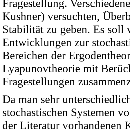
Fragestellung. Verschiedene
Kushner) versuchten, Überb
Stabilität zu geben. Es soll
Entwicklungen zur stochasti
Bereichen der Ergodentheor
Lyapunovtheorie mit Berück
Fragestellungen zusammenz
Da man sehr unterschiedliche
stochastischen Systemen vor
der Literatur vorhandenen 