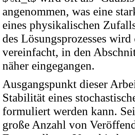
angenommen, was eine star
eines physikalischen Zufalls
des Lösungsprozesses wird
vereinfacht, in den Abschni
näher eingegangen.
Ausgangspunkt dieser Arbei
Stabilität eines stochastis
formuliert werden kann. Sei
große Anzahl von Veröffend