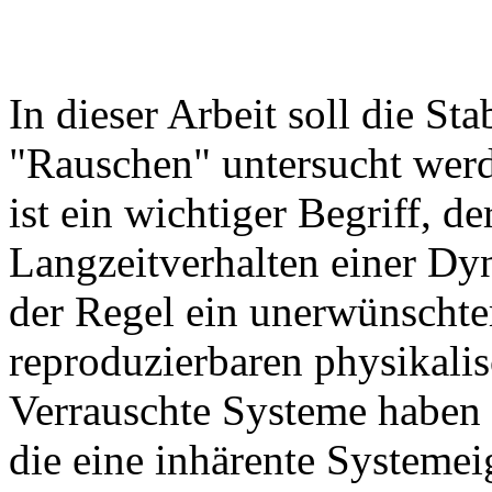
In dieser Arbeit soll die St
"Rauschen" untersucht werde
ist ein wichtiger Begriff, de
Langzeitverhalten einer Dyn
der Regel ein unerwünschter
reproduzierbaren physikali
Verrauschte Systeme haben 
die eine inhärente Systemeig