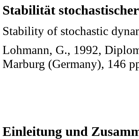
Stabilität stochastisch
Stability of stochastic dyna
Lohmann, G., 1992, Diplomt
Marburg (Germany), 146 pp
Einleitung und Zusamm