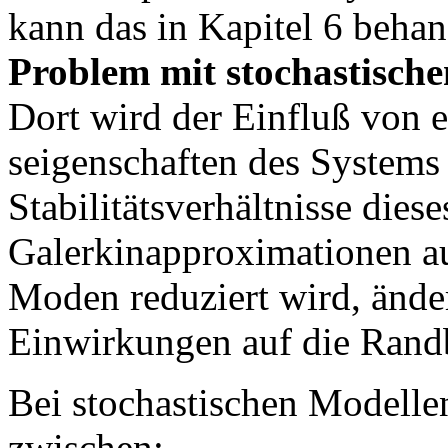
kann das in Kapitel 6 beha
Problem mit stochastisc
Dort wird der Einfluß von e
seigenschaften des Systems
Stabilitätsverhältnisse dies
Galerkinapproximationen a
Moden reduziert wird, änder
Einwirkungen auf die Rand
Bei stochastischen Modell
zwischen: