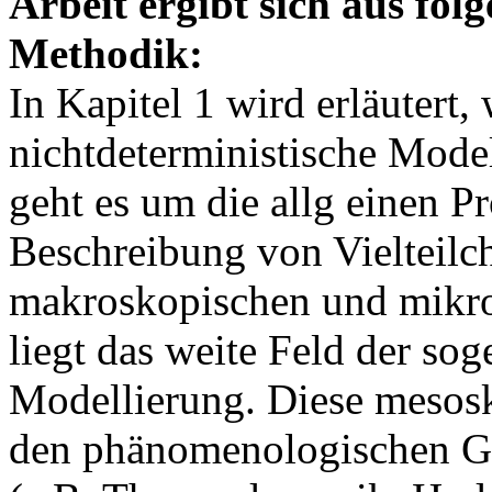
Arbeit ergibt sich aus fo
Methodik:
In Kapitel 1 wird erläutert
nichtdeterministische Model
geht es um die allg einen P
Beschreibung von Vielteilc
makroskopischen und mikr
liegt das weite Feld der s
Modellierung. Diese mesos
den phänomenologischen G