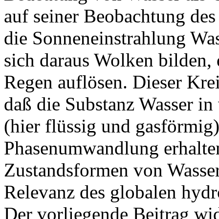
auf seiner Beobachtung des
die Sonneneinstrahlung Was
sich daraus Wolken bilden, 
Regen auflösen. Dieser Kreis
daß die Substanz Wasser in
(hier flüssig und gasförmig)
Phasenumwandlung erhalten 
Zustandsformen von Wasser 
Relevanz des globalen hydr
Der vorliegende Beitrag wi