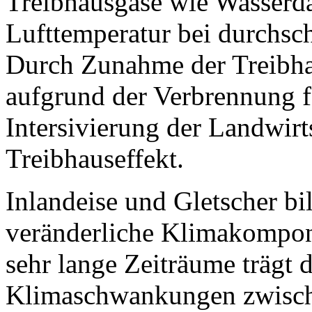
Treibhausgase wie Wasserd
Lufttemperatur bei durchschn
Durch Zunahme der Treibha
aufgrund der Verbrennung f
Intersivierung der Landwirts
Treibhauseffekt.
Inlandeise und Gletscher b
veränderliche Klimakompone
sehr lange Zeiträume trägt 
Klimaschwankungen zwische