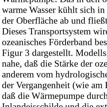
warme Wasser kühlt sich in
der Oberfläche ab und fließt
Dieses Transportsystem wir
ozeanisches Förderband bes
Figur 3 dargestellt. Modell
nahe, daß die Stärke der 
anderem vom hydrologische
der Vergangenheit (wie am E
daß die Wärmepumpe durch
Inlandeisschilde und die ex