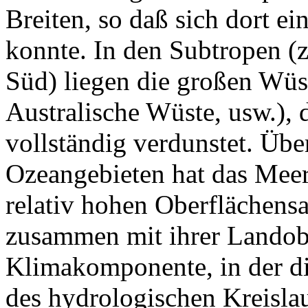
Breiten, so daß sich dort ei
konnte. In den Subtropen (z
Süd) liegen die großen Wüs
Australische Wüste, usw.), 
vollständig verdunstet. Übe
Ozeangebieten hat das Meer
relativ hohen Oberflächens
zusammen mit ihrer Landobe
Klimakomponente, in der d
des hydrologischen Kreisla