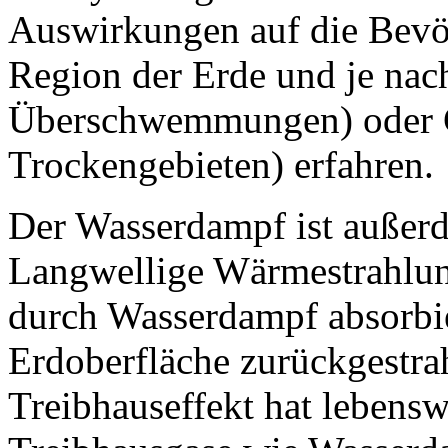
Auswirkungen auf die Bevö
Region der Erde und je nac
Überschwemmungen) oder Gl
Trockengebieten) erfahren.
Der Wasserdampf ist außerd
Langwellige Wärmestrahlun
durch Wasserdampf absorbie
Erdoberfläche zurückgestrah
Treibhauseffekt hat lebens