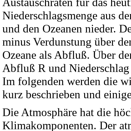
Austauschraten für das heut
Niederschlagsmenge aus de
und den Ozeanen nieder. D
minus Verdunstung über d
Ozeane als Abfluß. Über de
Abfluß R und Niederschlag 
Im folgenden werden die w
kurz beschrieben und einig
Die Atmosphäre hat die höc
Klimakomponenten. Der atm