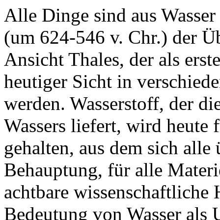
Alle Dinge sind aus Wasser 
(um 624-546 v. Chr.) der Üb
Ansicht Thales, der als erst
heutiger Sicht in verschied
werden. Wasserstoff, der d
Wassers liefert, wird heute
gehalten, aus dem sich alle 
Behauptung, für alle Materie
achtbare wissenschaftliche 
Bedeutung von Wasser als U