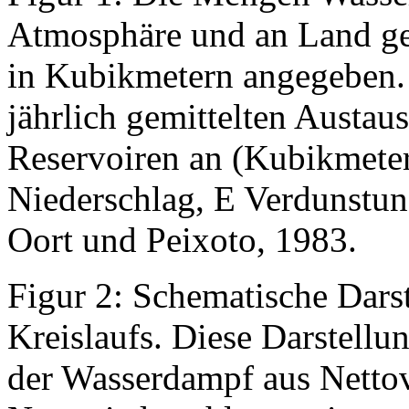
Atmosphäre und an Land ges
in Kubikmetern angegeben. W
jährlich gemittelten Austau
Reservoiren an (Kubikmeter
Niederschlag, E Verdunstun
Oort und Peixoto, 1983.
Figur 2: Schematische Dars
Kreislaufs. Diese Darstellu
der Wasserdampf aus Nettov