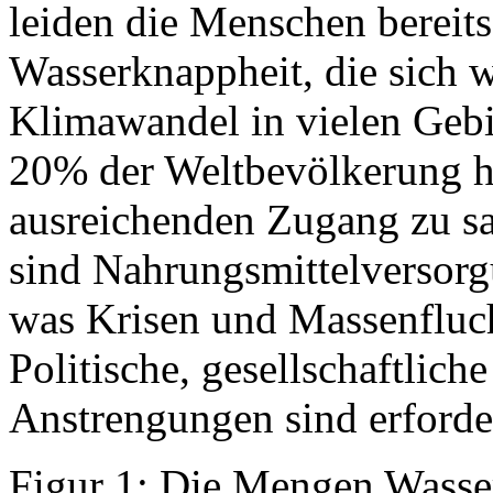
leiden die Menschen bereits
Wasserknappheit, die sich 
Klimawandel in vielen Gebi
20% der Weltbevölkerung h
ausreichenden Zugang zu s
sind Nahrungsmittelversorg
was Krisen und Massenfluch
Politische, gesellschaftlich
Anstrengungen sind erforder
Figur 1: Die Mengen Wasser