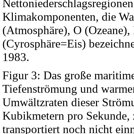
Nettoniederschlagsregionen 
Klimakomponenten, die Wass
(Atmosphäre), O (Ozeane),
(Cyrosphäre=Eis) bezeichne
1983.
Figur 3: Das große maritim
Tiefenströmung und warmer
Umwältzraten dieser Strömu
Kubikmetern pro Sekunde, z
transportiert noch nicht ei