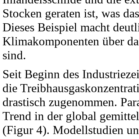
Stocken geraten ist, was da
Dieses Beispiel macht deutl
Klimakomponenten über da
sind.
Seit Beginn des Industriezei
die Treibhausgaskonzentrat
drastisch zugenommen. Para
Trend in der global gemitt
(Figur 4). Modellstudien u