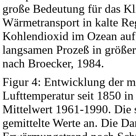
große Bedeutung für das Kl
Wärmetransport in kalte R
Kohlendioxid im Ozean au
langsamen Prozeß in größere
nach Broecker, 1984.
Figur 4: Entwicklung der m
Lufttemperatur seit 1850 
Mittelwert 1961-1990. Die s
gemittelte Werte an. Die Da