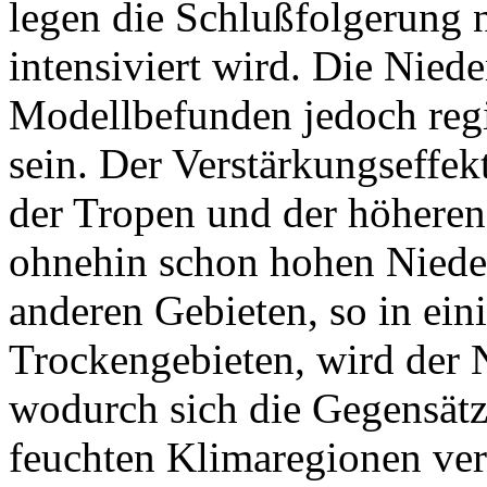
legen die Schlußfolgerung n
intensiviert wird. Die Nie
Modellbefunden jedoch regi
sein. Der Verstärkungseffe
der Tropen und der höheren 
ohnehin schon hohen Nieder
anderen Gebieten, so in ein
Trockengebieten, wird der 
wodurch sich die Gegensät
feuchten Klimaregionen vers